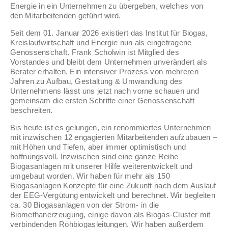
Energie in ein Unternehmen zu übergeben, welches von
den Mitarbeitenden geführt wird.
Seit dem 01. Januar 2026 existiert das Institut für Biogas,
Kreislaufwirtschaft und Energie nun als eingetragene
Genossenschaft. Frank Scholwin ist Mitglied des
Vorstandes und bleibt dem Unternehmen unverändert als
Berater erhalten. Ein intensiver Prozess von mehreren
Jahren zu Aufbau, Gestaltung & Umwandlung des
Unternehmens lässt uns jetzt nach vorne schauen und
gemeinsam die ersten Schritte einer Genossenschaft
beschreiten.
Bis heute ist es gelungen, ein renommiertes Unternehmen
mit inzwischen 12 engagierten Mitarbeitenden aufzubauen –
mit Höhen und Tiefen, aber immer optimistisch und
hoffnungsvoll. Inzwischen sind eine ganze Reihe
Biogasanlagen mit unserer Hilfe weiterentwickelt und
umgebaut worden. Wir haben für mehr als 150
Biogasanlagen Konzepte für eine Zukunft nach dem Auslauf
der EEG-Vergütung entwickelt und berechnet. Wir begleiten
ca. 30 Biogasanlagen von der Strom- in die
Biomethanerzeugung, einige davon als Biogas-Cluster mit
verbindenden Rohbiogasleitungen. Wir haben außerdem