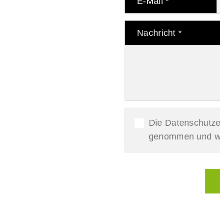
E-Mail
*
Nachricht
*
Die Datenschutzer
genommen und will