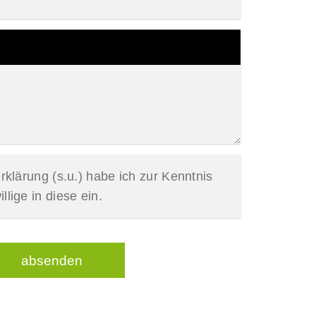
klärung (s.u.) habe ich zur Kenntnis
ige in diese ein.
absenden